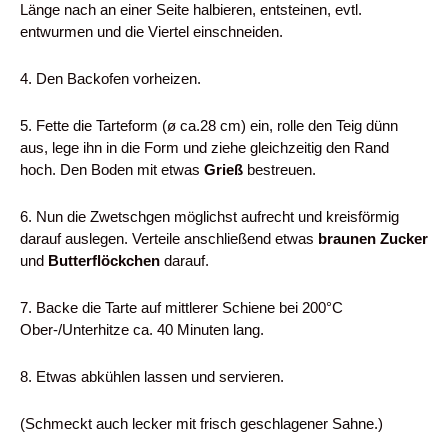
Länge nach an einer Seite halbieren, entsteinen, evtl.
entwurmen und die Viertel einschneiden.
4. Den Backofen vorheizen.
5. Fette die Tarteform (ø ca.28 cm) ein, rolle den Teig dünn
aus, lege ihn in die Form und ziehe gleichzeitig den Rand
hoch. Den Boden mit etwas
Grieß
bestreuen.
6. Nun die Zwetschgen möglichst aufrecht und kreisförmig
darauf auslegen. Verteile anschließend etwas
braunen Zucker
und
Butterflöckchen
darauf.
7. Backe die Tarte auf mittlerer Schiene bei 200°C
Ober-/Unterhitze ca. 40 Minuten lang.
8. Etwas abkühlen lassen und servieren.
(Schmeckt auch lecker mit frisch geschlagener Sahne.)