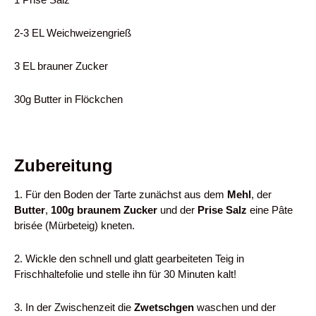
2-3 EL Weichweizengrieß
3 EL brauner Zucker
30g Butter in Flöckchen
Zubereitung
1. Für den Boden der Tarte zunächst aus dem
Mehl
, der
Butter
,
100g braunem Zucker
und der
Prise Salz
eine Pâte
brisée (Mürbeteig) kneten.
2. Wickle den schnell und glatt gearbeiteten Teig in
Frischhaltefolie und stelle ihn für 30 Minuten kalt!
3. In der Zwischenzeit die
Zwetschgen
waschen und der