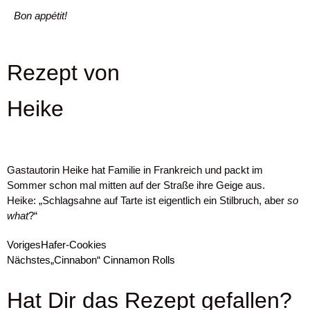
Bon appétit!
Rezept von
Heike
Gastautorin Heike hat Familie in Frankreich und packt im
Sommer schon mal mitten auf der Straße ihre Geige aus.
Heike: „Schlagsahne auf Tarte ist eigentlich ein Stilbruch, aber
so
what
?“
Voriges
Hafer-Cookies
Nächstes
„Cinnabon“ Cinnamon Rolls
Hat Dir das Rezept gefallen?