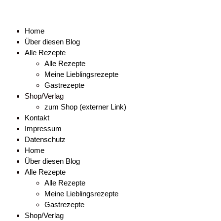
Home
Über diesen Blog
Alle Rezepte
Alle Rezepte
Meine Lieblingsrezepte
Gastrezepte
Shop/Verlag
zum Shop (externer Link)
Kontakt
Impressum
Datenschutz
Home
Über diesen Blog
Alle Rezepte
Alle Rezepte
Meine Lieblingsrezepte
Gastrezepte
Shop/Verlag